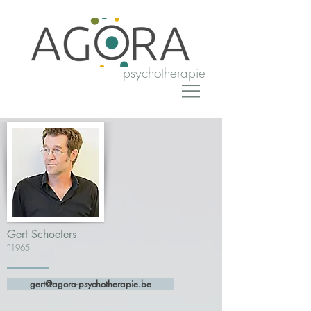
psychotherapie
Gert Schoeters
°
1965
gert@agora-psychotherapie.be