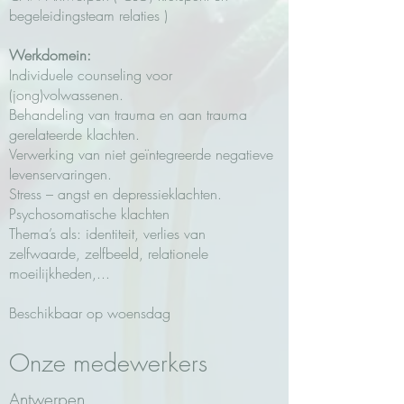
begeleidingsteam relaties )
Werkdomein:
Individuele counseling voor
(jong)volwassenen.
Behandeling van trauma en aan trauma
gerelateerde klachten.
Verwerking van niet geïntegreerde negatieve
levenservaringen.
Stress – angst en depressieklachten.
Psychosomatische klachten
Thema’s als: identiteit, verlies van
zelfwaarde, zelfbeeld, relationele
moeilijkheden,...
Beschikbaar op woensdag
Onze medewerkers
Antwerpen