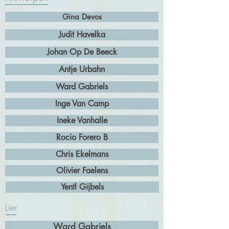
Gina Devos
Judit Havelka
Johan Op De Beeck
Antje Urbahn
Ward Gabriels
Inge Van Camp
Ineke Vanhalle
Rocio Forero B
Chris Ekelmans
Olivier Faelens
Yentl Gijbels
Lier
Ward Gabriels