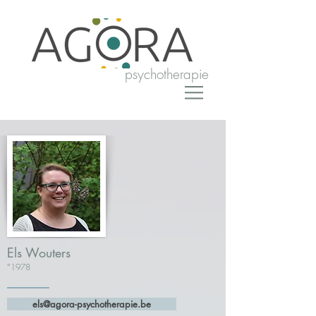
psychotherapie
Els Wouters
°1978
els@agora-psychotherapie.be