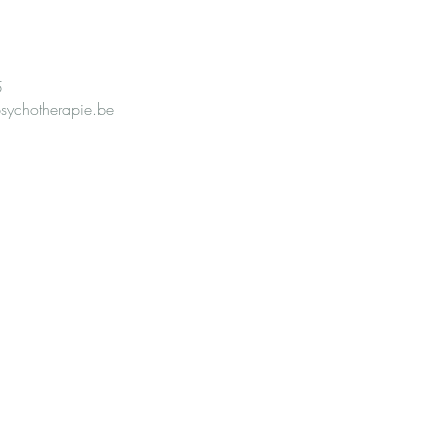
5
sychotherapie.be