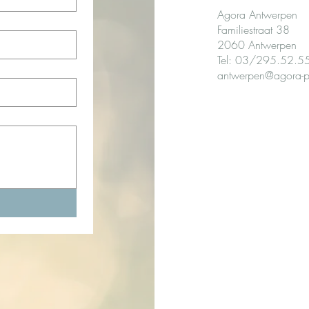
Agora Antwerpen​​
Familiestraat 38
2060 Antwerpen
Tel: 03/295.52.5
antwerpen@agora-p