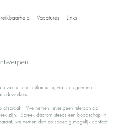
reikbaarheid
Vacatures
Links
Antwerpen
en via het contactformulier, via de algemene
 medewerkers.
 afspraak. We nemen liever geen telefoon op
rek zijn. Spreek daarom steeds een boodschap in
araat, we nemen dan zo spoedig mogelijk contact