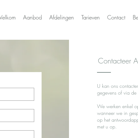
elkom
Aanbod
Afdelingen
Tarieven
Contact
Be
Contacteer 
U kan ons contacter
gegevens of via de
We werken enkel op
wanneer we in gesp
op het antwoordapp
met u op.