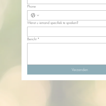
Phone
Wenst u iemand specifiek te spreken?
Bericht
*
Verzenden