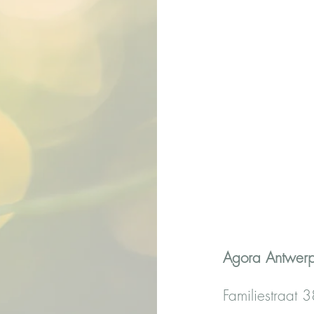
Agora Antwe
Fami